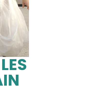
LES
AIN