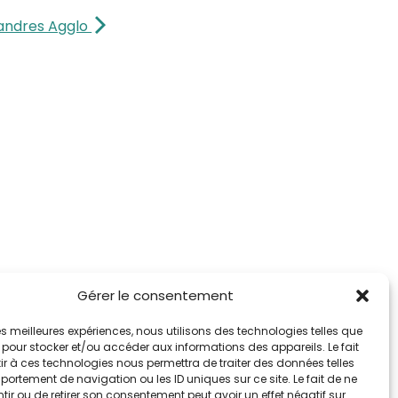
landres Agglo
Gérer le consentement
 les meilleures expériences, nous utilisons des technologies telles que
 pour stocker et/ou accéder aux informations des appareils. Le fait
r à ces technologies nous permettra de traiter des données telles
ortement de navigation ou les ID uniques sur ce site. Le fait de ne
ir ou de retirer son consentement peut avoir un effet négatif sur