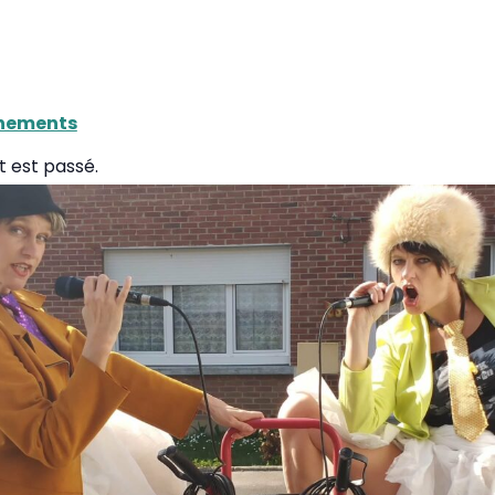
ènements
 est passé.