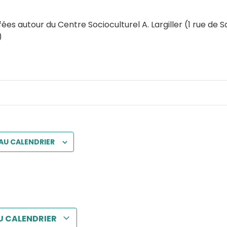
ées autour du Centre Socioculturel A. Largiller (1 rue de S
)
AU CALENDRIER
U CALENDRIER