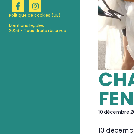
Politique de cookies (UE)
Mentions légales
2026 - Tous droits réservés
CH
FEN
10 décembre 2
10 décemb